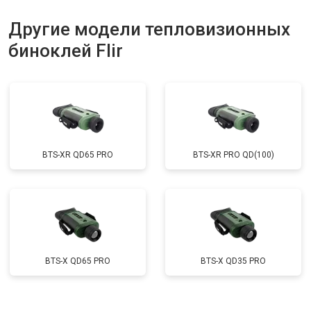
Другие модели тепловизионных
биноклей Flir
BTS-XR QD65 PRO
BTS-XR PRO QD(100)
BTS-X QD65 PRO
BTS-X QD35 PRO