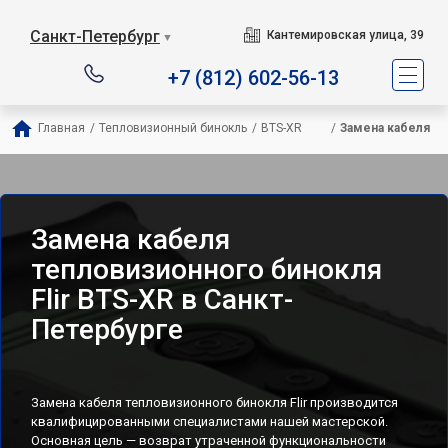
Санкт-Петербург
Кантемировская улица, 39
▼
+7 (812) 602-56-13
Главная
/
Тепловизионный бинокль
/
BTS-XR        
/
Замена кабеля
Замена кабеля
тепловизионного бинокля
Flir BTS-XR в Санкт-
Петербурге
Замена кабеля тепловизионного бинокля Flir производится
квалифицированными специалистами нашей мастерской.
Основная цель — возврат утраченной функциональности