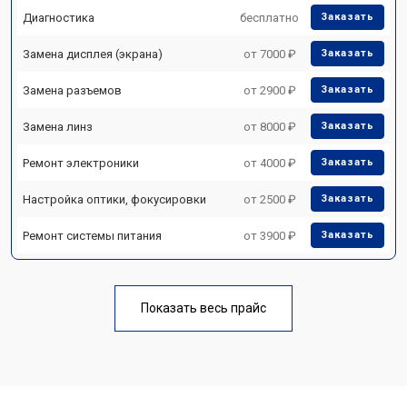
Диагностика
бесплатно
Заказать
Замена дисплея (экрана)
от 7000 ₽
Заказать
Замена разъемов
от 2900 ₽
Заказать
Замена линз
от 8000 ₽
Заказать
Ремонт электроники
от 4000 ₽
Заказать
Настройка оптики, фокусировки
от 2500 ₽
Заказать
Ремонт системы питания
от 3900 ₽
Заказать
Показать весь прайс