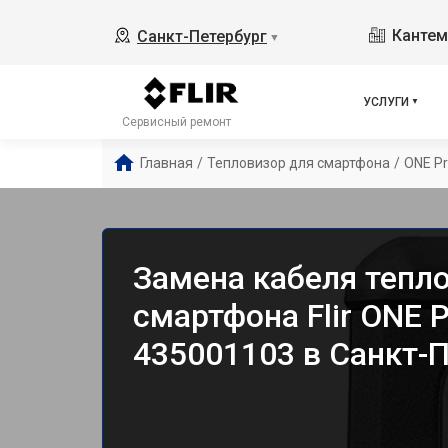
Кантем
Санкт-Петербург
▼
УСЛУГИ
Сервисный ремонт
Главная
/
Тепловизор для смартфона
/
ONE Pr
Замена кабеля тепл
смартфона Flir ONE P
435001103 в Санкт-