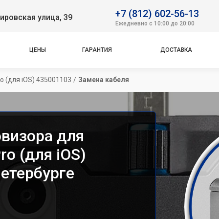
+7 (812) 602-56-13
ировская улица, 39
Ежедневно с 10:00 до 20:00
ЦЕНЫ
ГАРАНТИЯ
ДОСТАВКА
o (для iOS) 435001103
/
Замена кабеля
овизора для
ro (для iOS)
Петербурге