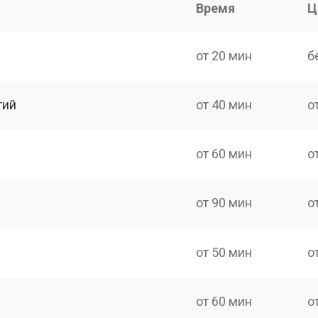
Время
Ц
от 20 мин
б
тий
от 40 мин
о
от 60 мин
о
от 90 мин
о
от 50 мин
о
от 60 мин
о