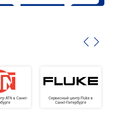
тр ATN в Санкт-
Сервисный центр Fluke в
Сервисный ц
рбурге
Санкт-Петербурге
Санкт-П