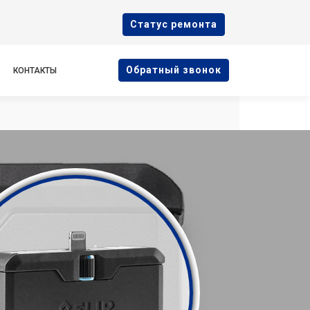
Cтатус ремонта
Oбратный звонок
КОНТАКТЫ