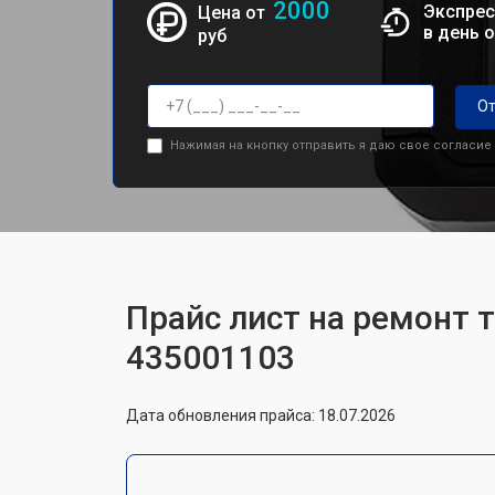
2000
Экспрес
Цена от
в день 
руб
От
Нажимая на кнопку отправить я даю свое согласие
Прайс лист на ремонт т
435001103
Дата обновления прайса: 18.07.2026