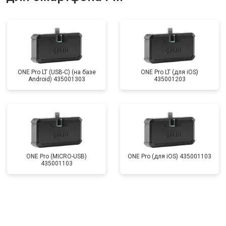
ONE Pro LT (USB-C) (на базе
ONE Pro LT (для iOS)
Android) 435001303
435001203
ONE Pro (MICRO-USB)
ONE Pro (для iOS) 435001103
435001103