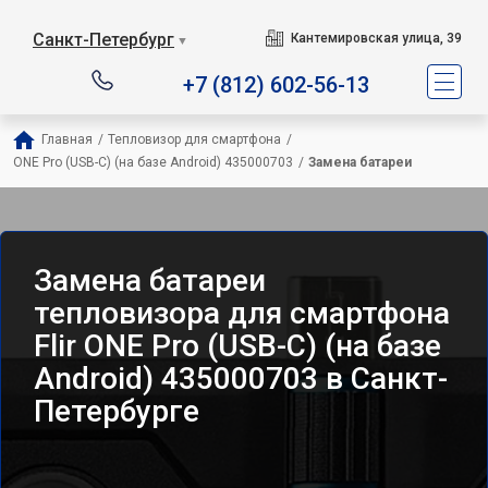
Санкт-Петербург
Кантемировская улица, 39
▼
+7 (812) 602-56-13
Главная
/
Тепловизор для смартфона
/
ONE Pro (USB-C) (на базе Android) 435000703
/
Замена батареи
Замена батареи
тепловизора для смартфона
Flir ONE Pro (USB-C) (на базе
Android) 435000703 в Санкт-
Петербурге