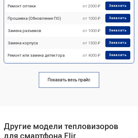
Ремонт оптики
от 2000 ₽
Заказать
Прошивка (Обновление ПО)
от 1000 ₽
Заказать
Замена разъемов
от 1000 ₽
Заказать
Замена корпуса
от 1500 ₽
Заказать
Ремонт или замена детектора
от 4000 ₽
Заказать
Показать весь прайс
Другие модели тепловизоров
для смартфона Flir