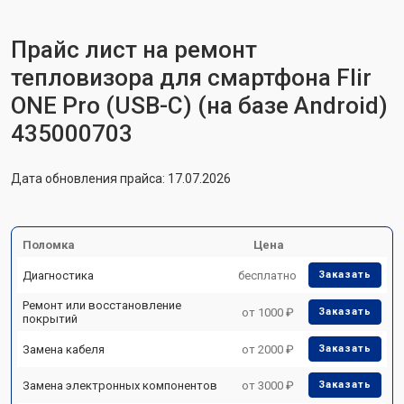
Прайс лист на ремонт
тепловизора для смартфона Flir
ONE Pro (USB-C) (на базе Android)
435000703
Дата обновления прайса: 17.07.2026
Поломка
Цена
Диагностика
бесплатно
Заказать
Ремонт или восстановление
от 1000 ₽
Заказать
покрытий
Замена кабеля
от 2000 ₽
Заказать
Замена электронных компонентов
от 3000 ₽
Заказать